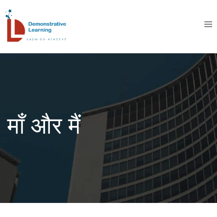
माँ और मैं