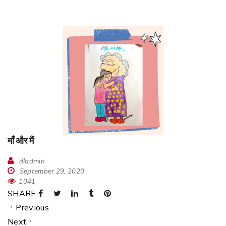
माँ और मैं
dladmin
September 29, 2020
1041
SHARE
Previous
Next